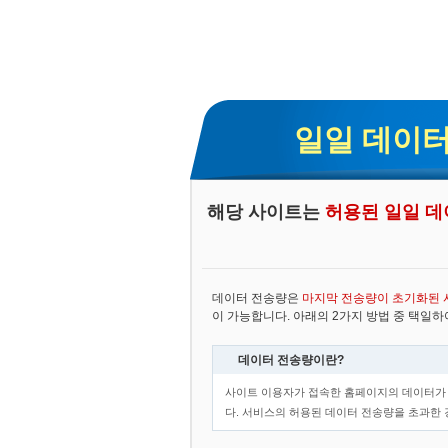
일일 데이터
해당 사이트는
허용된 일일 데
데이터 전송량은
마지막 전송량이 초기화된 
이 가능합니다. 아래의 2가지 방법 중 택일
데이터 전송량이란?
사이트 이용자가 접속한 홈페이지의 데이터가 
다. 서비스의 허용된 데이터 전송량을 초과한 