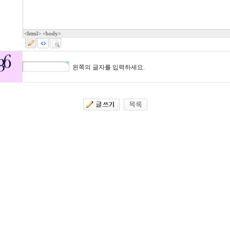
<html> <body>
왼쪽의 글자를 입력하세요.